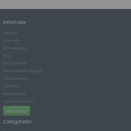
Informatie
Contact
Over ons
Voorwaarden
Blog
Retourneren
Veel gestelde vragen
Privacybeleid
Klachten
Woordenlijst
Calculation tools
Herroeping
Categorieën