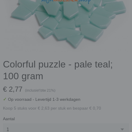
Colorful puzzle - pale teal;
100 gram
€ 2,77
(inclusief btw 21%)
✓
Op voorraad
- Levertijd 1-3 werkdagen
Koop 5 stuks voor € 2,63 per stuk en bespaar € 0,70
Aantal