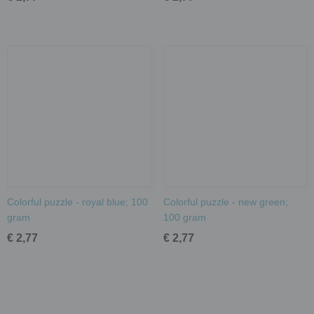
Colorful puzzle - royal blue; 100
Colorful puzzle - new green;
gram
100 gram
€ 2,77
€ 2,77