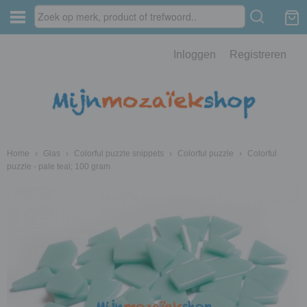
Inloggen
Registreren
Home
›
Glas
›
Colorful puzzle snippets
›
Colorful puzzle
›
Colorful
puzzle - pale teal; 100 gram