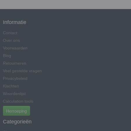
Informatie
Contact
Over ons
Voorwaarden
Blog
Retourneren
Veel gestelde vragen
Privacybeleid
Klachten
Woordenlijst
Calculation tools
Herroeping
Categorieën