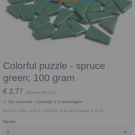
Colorful puzzle - spruce
green; 100 gram
€ 2,77
(inclusief btw 21%)
✓
Op voorraad
- Levertijd 1-3 werkdagen
Koop 5 stuks voor € 2,63 per stuk en bespaar € 0,70
Aantal