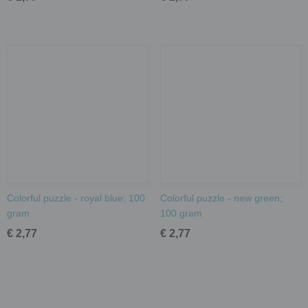
Colorful puzzle - royal blue; 100
Colorful puzzle - new green;
gram
100 gram
€ 2,77
€ 2,77