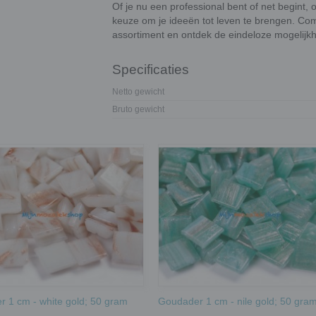
Of je nu een professional bent of net begint, 
keuze om je ideeën tot leven te brengen. Co
assortiment en ontdek de eindeloze mogelijk
Specificaties
Netto gewicht
Bruto gewicht
 1 cm - white gold; 50 gram
Goudader 1 cm - nile gold; 50 gra