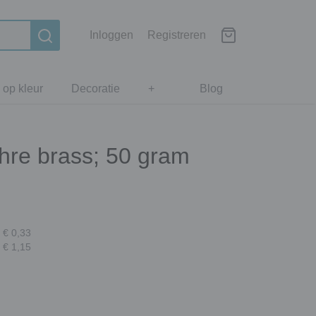
Inloggen
Registreren
 op kleur
Decoratie
+
Blog
hre brass; 50 gram
 € 0,33
 € 1,15