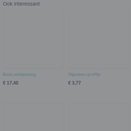
Ook interessant
Basis wieltjestang
Slijpsteen grof/fijn
€ 17,40
€ 3,77