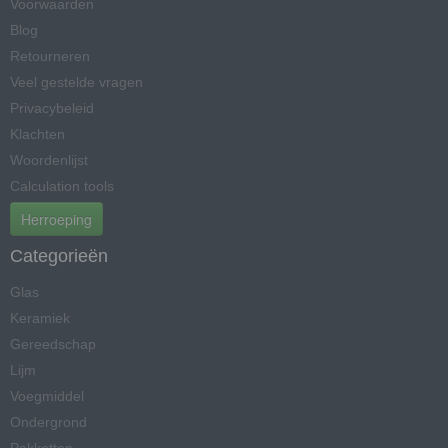
Voorwaarden
Blog
Retourneren
Veel gestelde vragen
Privacybeleid
Klachten
Woordenlijst
Calculation tools
Herroeping
Categorieën
Glas
Keramiek
Gereedschap
Lijm
Voegmiddel
Ondergrond