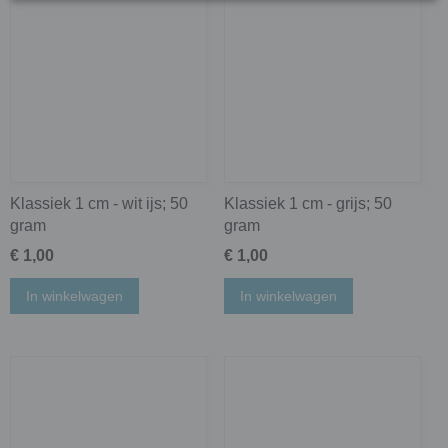
Klassiek 1 cm - wit ijs; 50
Klassiek 1 cm - grijs; 50
gram
gram
€ 1,00
€ 1,00
In winkelwagen
In winkelwagen