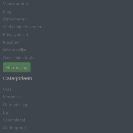
Voorwaarden
Blog
Retourneren
Veel gestelde vragen
Privacybeleid
Klachten
Woordenlijst
Calculation tools
Herroeping
Categorieën
Glas
Keramiek
Gereedschap
Lijm
Voegmiddel
Ondergrond