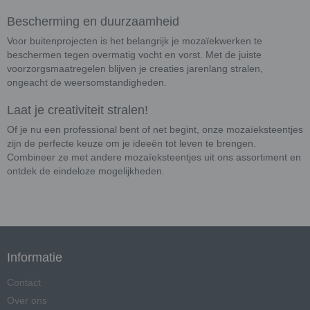
Bescherming en duurzaamheid
Voor buitenprojecten is het belangrijk je mozaïekwerken te
beschermen tegen overmatig vocht en vorst. Met de juiste
voorzorgsmaatregelen blijven je creaties jarenlang stralen,
ongeacht de weersomstandigheden.
Laat je creativiteit stralen!
Of je nu een professional bent of net begint, onze mozaïeksteentjes
zijn de perfecte keuze om je ideeën tot leven te brengen.
Combineer ze met andere mozaïeksteentjes uit ons assortiment en
ontdek de eindeloze mogelijkheden.
Informatie
Contact
Over ons