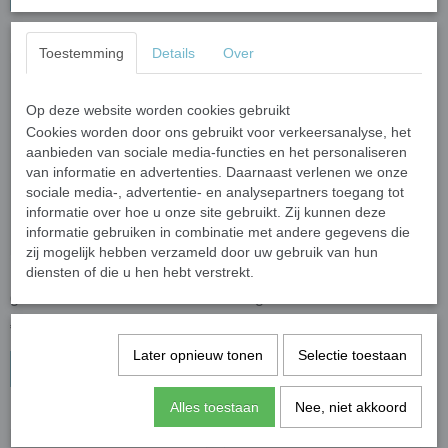
Toestemming
Details
Over
Op deze website worden cookies gebruikt
Cookies worden door ons gebruikt voor verkeersanalyse, het
aanbieden van sociale media-functies en het personaliseren
van informatie en advertenties. Daarnaast verlenen we onze
sociale media-, advertentie- en analysepartners toegang tot
informatie over hoe u onze site gebruikt. Zij kunnen deze
informatie gebruiken in combinatie met andere gegevens die
zij mogelijk hebben verzameld door uw gebruik van hun
diensten of die u hen hebt verstrekt.
Klassiek 1 cm - zwart; 100
Klassiek 1 cm - mat wit;
gram
100 gram
€ 2,00
€ 2,00
Later opnieuw tonen
Selectie toestaan
In winkelwagen
In winkelwagen
Alles toestaan
Nee, niet akkoord