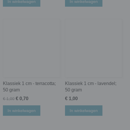
In winkelwagen
In winkelwagen
Klassiek 1 cm - terracotta;
Klassiek 1 cm - lavendel;
50 gram
50 gram
€ 0,70
€ 1,00
€ 1,00
In winkelwagen
In winkelwagen