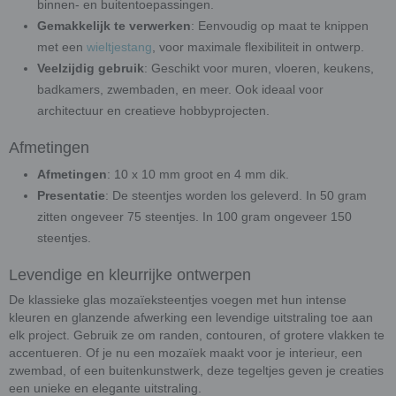
binnen- en buitentoepassingen.
Gemakkelijk te verwerken
: Eenvoudig op maat te knippen
met een
wieltjestang
, voor maximale flexibiliteit in ontwerp.
Veelzijdig gebruik
: Geschikt voor muren, vloeren, keukens,
badkamers, zwembaden, en meer. Ook ideaal voor
architectuur en creatieve hobbyprojecten.
Afmetingen
Afmetingen
: 10 x 10 mm groot en 4 mm dik.
Presentatie
: De steentjes worden los geleverd. In 50 gram
zitten ongeveer 75 steentjes. In 100 gram ongeveer 150
steentjes.
Levendige en kleurrijke ontwerpen
De klassieke glas mozaïeksteentjes voegen met hun intense
kleuren en glanzende afwerking een levendige uitstraling toe aan
elk project. Gebruik ze om randen, contouren, of grotere vlakken te
accentueren. Of je nu een mozaïek maakt voor je interieur, een
zwembad, of een buitenkunstwerk, deze tegeltjes geven je creaties
een unieke en elegante uitstraling.