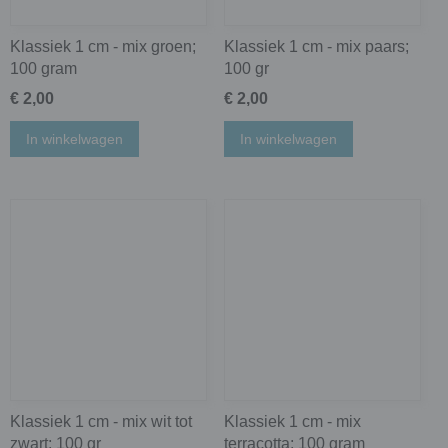
Klassiek 1 cm - mix groen;
Klassiek 1 cm - mix paars;
100 gram
100 gr
€ 2,00
€ 2,00
In winkelwagen
In winkelwagen
Klassiek 1 cm - mix wit tot
Klassiek 1 cm - mix
zwart; 100 gr
terracotta; 100 gram