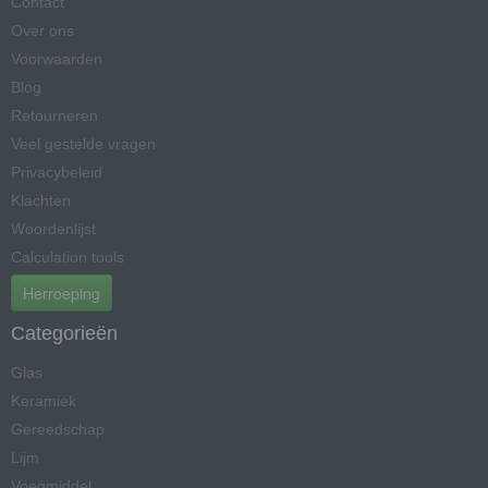
Contact
Over ons
Voorwaarden
Blog
Retourneren
Veel gestelde vragen
Privacybeleid
Klachten
Woordenlijst
Calculation tools
Herroeping
Categorieën
Glas
Keramiek
Gereedschap
Lijm
Voegmiddel