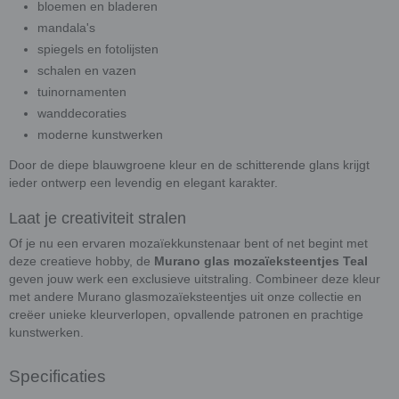
bloemen en bladeren
mandala's
spiegels en fotolijsten
schalen en vazen
tuinornamenten
wanddecoraties
moderne kunstwerken
Door de diepe blauwgroene kleur en de schitterende glans krijgt
ieder ontwerp een levendig en elegant karakter.
Laat je creativiteit stralen
Of je nu een ervaren mozaïekkunstenaar bent of net begint met
deze creatieve hobby, de
Murano glas mozaïeksteentjes Teal
geven jouw werk een exclusieve uitstraling. Combineer deze kleur
met andere Murano glasmozaïeksteentjes uit onze collectie en
creëer unieke kleurverlopen, opvallende patronen en prachtige
kunstwerken.
Specificaties