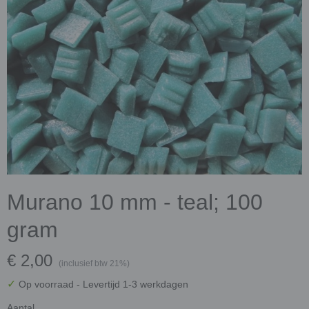
Murano 10 mm - teal; 100
gram
€ 2,00
(inclusief btw 21%)
✓
Op voorraad
- Levertijd 1-3 werkdagen
Aantal