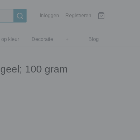
Inloggen
Registreren
 op kleur
Decoratie
+
Blog
 geel; 100 gram