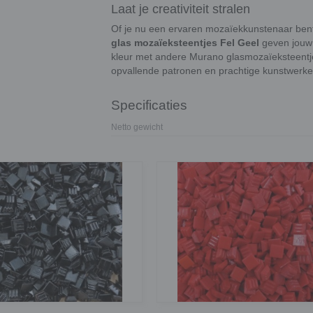
Laat je creativiteit stralen
Of je nu een ervaren mozaïekkunstenaar bent
glas mozaïeksteentjes Fel Geel
geven jouw 
kleur met andere Murano glasmozaïeksteentjes
opvallende patronen en prachtige kunstwerke
Specificaties
Netto gewicht