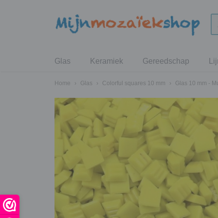
Glas
Keramiek
Gereedschap
Li
Home
›
Glas
›
Colorful squares 10 mm
›
Glas 10 mm - M