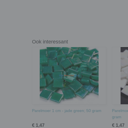
Ook interessant
Parelmoer 1 cm - jade green; 50 gram
Parelmoe
gram
€ 1,47
€ 1,47