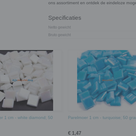
ons assortiment en ontdek de eindeloze moge
Specificaties
Netto gewicht
Bruto gewicht
r 1 cm - white diamond; 50
Parelmoer 1 cm - turquoise; 50 gr
€ 1,47