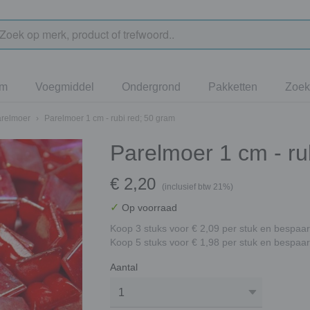
jm
Voegmiddel
Ondergrond
Pakketten
Zoek
arelmoer
›
Parelmoer 1 cm - rubi red; 50 gram
Parelmoer 1 cm - ru
€ 2,20
(inclusief btw 21%)
✓
Op voorraad
Koop 3 stuks voor € 2,09 per stuk en bespaar
Koop 5 stuks voor € 1,98 per stuk en bespaar
Aantal