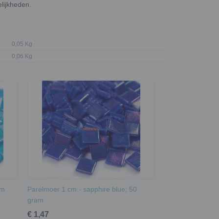
lijkheden.
0,05 Kg
0,06 Kg
am
Parelmoer 1 cm - sapphire blue; 50
gram
€ 1,47