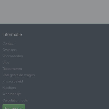
Informatie
Contact
Over ons
Voorwaarden
Blog
Retourneren
Veel gestelde vragen
Privacybeleid
Klachten
Woordenlijst
Calculation tools
Herroeping