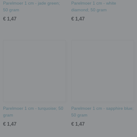
Parelmoer 1 cm - jade green;
Parelmoer 1 cm - white
50 gram
diamond; 50 gram
€ 1,47
€ 1,47
Parelmoer 1 cm - turquoise; 50
Parelmoer 1 cm - sapphire blue;
gram
50 gram
€ 1,47
€ 1,47