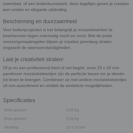
zwembad, of een buitenkunstwerk, deze tegeltjes geven je creaties
een unieke en elegante uitstraling.
Bescherming en duurzaamheid
Voor buitenprojecten is het belangrijk je mozaïekwerken te
beschermen tegen overmatig vocht en vorst. Met de juiste
voorzorgsmaatregelen blijven je creaties jarenlang stralen,
ongeacht de weersomstandigheden.
Laat je creativiteit stralen!
Of je nu een professional bent of net begint, onze 10 x 10 mm
parelmoer mozaïeksteentjes zijn de perfecte keuze om je ideeën
tot leven te brengen. Combineer ze met andere mozaïeksteentjes
uit ons assortiment en ontdek de eindeloze mogelijkheden.
Specificaties
Netto gewicht
0,05 Kg
Bruto gewicht
0,06 Kg
Afmeting
10 x 10 mm