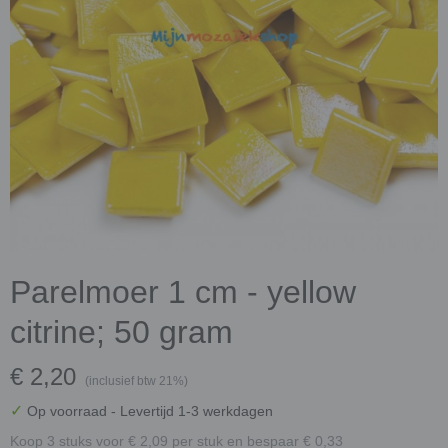
Parelmoer 1 cm - yellow
citrine; 50 gram
€ 2,20
(inclusief btw 21%)
✓
Op voorraad
- Levertijd 1-3 werkdagen
Koop 3 stuks voor € 2,09 per stuk en bespaar € 0,33