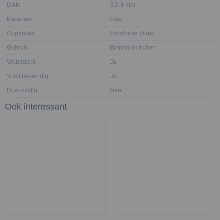
Dikte
3,5-4 mm
Materiaal
Glas
Oppervlak
Parelmoer glans
Gebruik
Binnen en buiten
Waterdicht
Ja
Vorst bestendig
Ja
Doorzichtig
Nee
Ook interessant