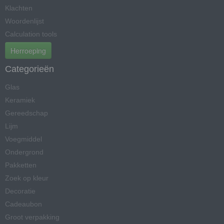
Klachten
Woordenlijst
Calculation tools
Herroeping
Categorieën
Glas
Keramiek
Gereedschap
Lijm
Voegmiddel
Ondergrond
Pakketten
Zoek op kleur
Decoratie
Cadeaubon
Groot verpakking