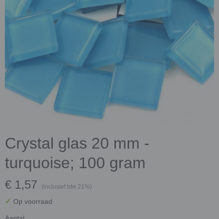
Crystal glas 20 mm -
turquoise; 100 gram
€ 1,57
(inclusief btw 21%)
✓
Op voorraad
Aantal