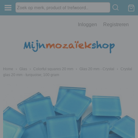
Inloggen
Registreren
Home
›
Glas
›
Colorful squares 20 mm
›
Glas 20 mm - Crystal
›
Crystal
glas 20 mm - turquoise; 100 gram