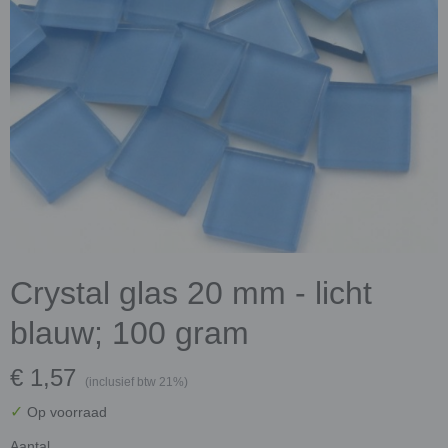
Crystal glas 20 mm - licht
blauw; 100 gram
€ 1,57
(inclusief btw 21%)
✓
Op voorraad
Aantal