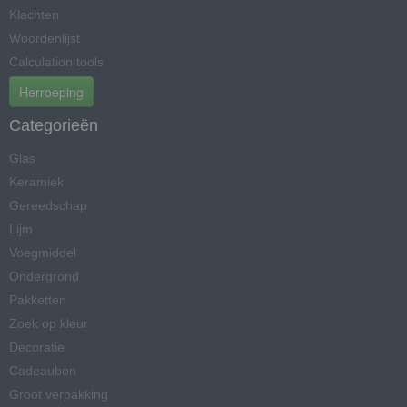
Klachten
Woordenlijst
Calculation tools
Herroeping
Categorieën
Glas
Keramiek
Gereedschap
Lijm
Voegmiddel
Ondergrond
Pakketten
Zoek op kleur
Decoratie
Cadeaubon
Groot verpakking