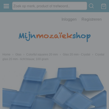
Inloggen
Registreren
Home
›
Glas
›
Colorful squares 20 mm
›
Glas 20 mm - Crystal
›
Crystal
glas 20 mm - licht blauw; 100 gram