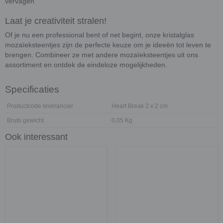
vervagen
Laat je creativiteit stralen!
Of je nu een professional bent of net begint, onze kristalglas
mozaïeksteentjes zijn de perfecte keuze om je ideeën tot leven te
brengen. Combineer ze met andere mozaïeksteentjes uit ons
assortiment en ontdek de eindeloze mogelijkheden.
Specificaties
Productcode leverancier
Heart Break 2 x 2 cm
Bruto gewicht
0,05 Kg
Ook interessant