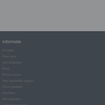
Informatie
Contact
Over ons
Voorwaarden
Blog
Retourneren
Veel gestelde vragen
Privacybeleid
Klachten
Woordenlijst