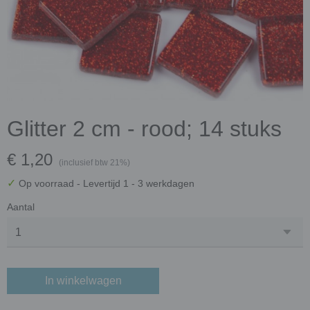
Glitter 2 cm - rood; 14 stuks
€ 1,20
(inclusief btw 21%)
✓
Op voorraad
- Levertijd 1 - 3 werkdagen
Aantal
In winkelwagen