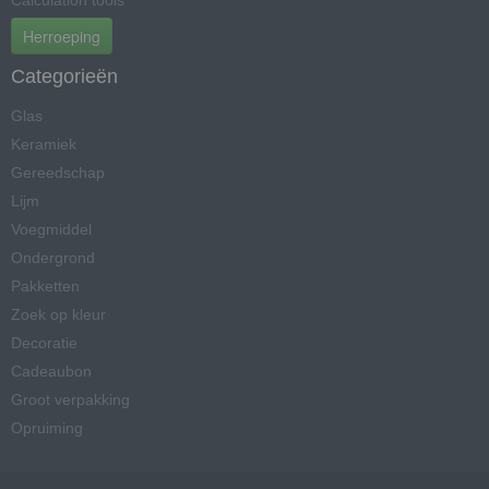
Calculation tools
Herroeping
Categorieën
Glas
Keramiek
Gereedschap
Lijm
Voegmiddel
Ondergrond
Pakketten
Zoek op kleur
Decoratie
Cadeaubon
Groot verpakking
Opruiming