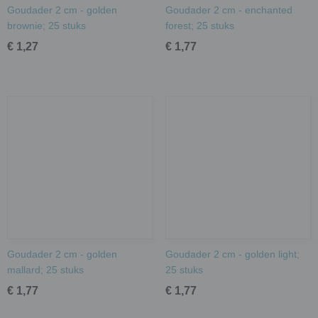
Goudader 2 cm - golden
Goudader 2 cm - enchanted
brownie; 25 stuks
forest; 25 stuks
€ 1,27
€ 1,77
Goudader 2 cm - golden
Goudader 2 cm - golden light;
mallard; 25 stuks
25 stuks
€ 1,77
€ 1,77