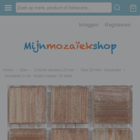
Inloggen
Registreren
Home
›
Glas
›
Colorful squares 20 mm
›
Glas 20 mm - Goudader
›
Goudader 2 cm - bright copper; 25 stuks