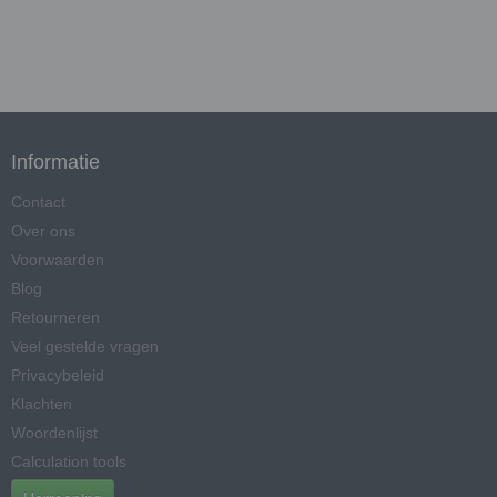
Informatie
Contact
Over ons
Voorwaarden
Blog
Retourneren
Veel gestelde vragen
Privacybeleid
Klachten
Woordenlijst
Calculation tools