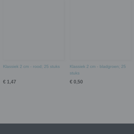
Klassiek 2 cm - rood; 25 stuks
Klassiek 2 cm - bladgroen; 25
stuks
€ 1,47
€ 0,50