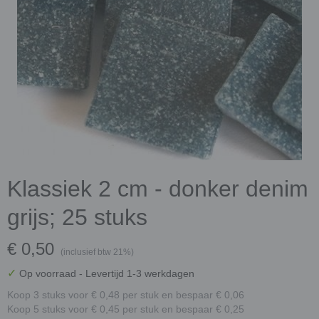
Klassiek 2 cm - donker denim
grijs; 25 stuks
€ 0,50
(inclusief btw 21%)
✓
Op voorraad
- Levertijd 1-3 werkdagen
Koop 3 stuks voor € 0,48 per stuk en bespaar € 0,06
Koop 5 stuks voor € 0,45 per stuk en bespaar € 0,25