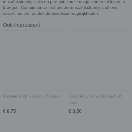
mozaïeksteentjes zijn de perfecte keuze om je ideeën tot leven te
brengen. Combineer ze met andere mozaïeksteentjes uit ons
assortiment en ontdek de eindeloze mogelijkheden.
Ook interessant
Klassiek 2 cm - zwart; 25 stuks
Klassiek 2 cm - olijfgroen; 25
stuks
€ 0,75
€ 0,50