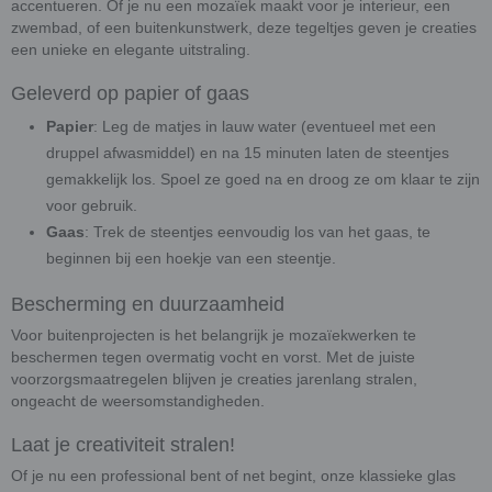
accentueren. Of je nu een mozaïek maakt voor je interieur, een
zwembad, of een buitenkunstwerk, deze tegeltjes geven je creaties
een unieke en elegante uitstraling.
Geleverd op papier of gaas
Papier
: Leg de matjes in lauw water (eventueel met een
druppel afwasmiddel) en na 15 minuten laten de steentjes
gemakkelijk los. Spoel ze goed na en droog ze om klaar te zijn
voor gebruik.
Gaas
: Trek de steentjes eenvoudig los van het gaas, te
beginnen bij een hoekje van een steentje.
Bescherming en duurzaamheid
Voor buitenprojecten is het belangrijk je mozaïekwerken te
beschermen tegen overmatig vocht en vorst. Met de juiste
voorzorgsmaatregelen blijven je creaties jarenlang stralen,
ongeacht de weersomstandigheden.
Laat je creativiteit stralen!
Of je nu een professional bent of net begint, onze klassieke glas