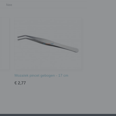
Nee
Mozaïek pincet gebogen - 17 cm
€ 2,77