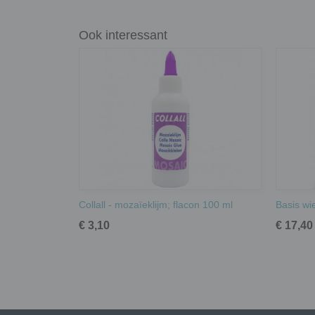
Ook interessant
Collall - mozaïeklijm; flacon 100 ml
Basis wie
€ 3,10
€ 17,40