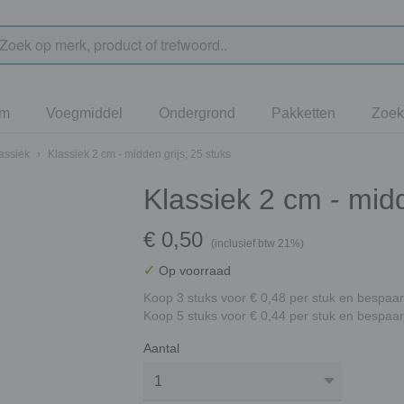
jm
Voegmiddel
Ondergrond
Pakketten
Zoek
assiek
›
Klassiek 2 cm - midden grijs; 25 stuks
Klassiek 2 cm - midd
€ 0,50
(inclusief btw 21%)
✓
Op voorraad
Koop 3 stuks voor € 0,48 per stuk en bespaar
Koop 5 stuks voor € 0,44 per stuk en bespaar
Aantal