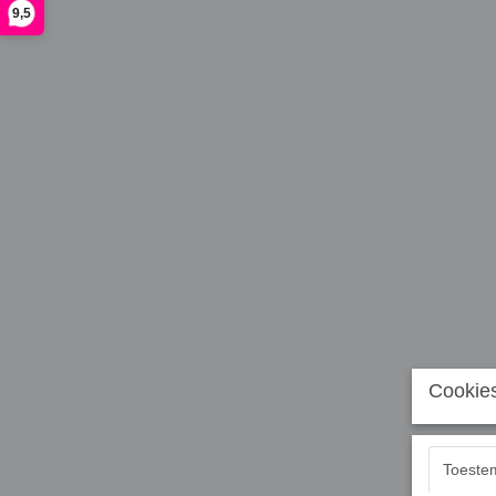
9,5
Cookies
Toeste