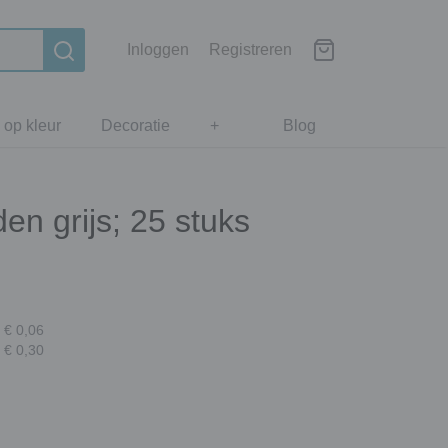
Inloggen
Registreren
 op kleur
Decoratie
+
Blog
en grijs; 25 stuks
 € 0,06
 € 0,30