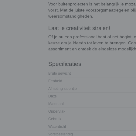
Voor buitenprojecten is het belangrijk je mo
vorst. Met de juiste voorzorgsmaatregelen blij
weersomstandigheden.
Laat je creativiteit stralen!
Of je nu een professional bent of net begint, 
keuze om je ideeën tot leven te brengen. Co
assortiment en ontdek de eindeloze mogelijk
Specificaties
Bruto gewicht
Eenheid
Afmeting steentje
Dikte
Materiaal
Oppervlak
Gebruik
Waterdicht
Vorstbestendig