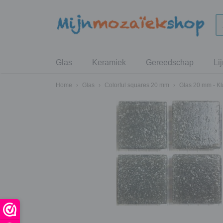
Glas
Keramiek
Gereedschap
Li
Home
›
Glas
›
Colorful squares 20 mm
›
Glas 20 mm - Kl