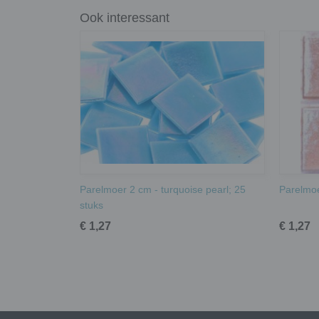
Ook interessant
Parelmoer 2 cm - turquoise pearl; 25
Parelmoe
stuks
€ 1,27
€ 1,27