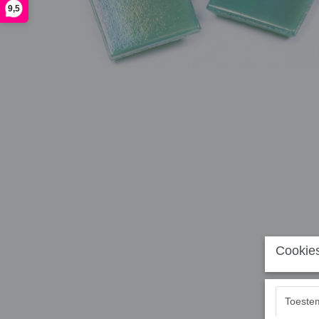
9,5
Cookies
Toeste