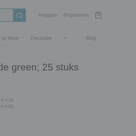
Inloggen
Registreren
 op kleur
Decoratie
+
Blog
de green; 25 stuks
 € 0,18
 € 0,65