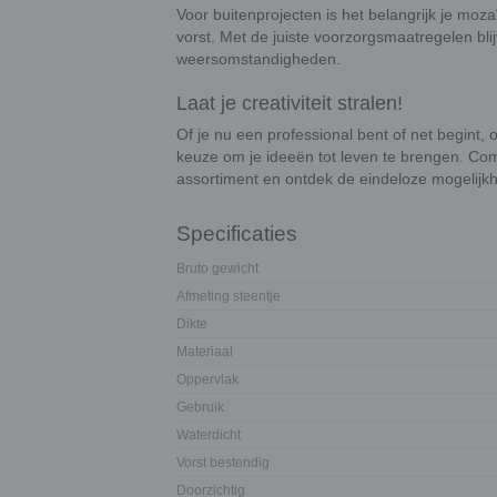
Voor buitenprojecten is het belangrijk je mo
vorst. Met de juiste voorzorgsmaatregelen blij
weersomstandigheden.
Laat je creativiteit stralen!
Of je nu een professional bent of net begint,
keuze om je ideeën tot leven te brengen. Co
assortiment en ontdek de eindeloze mogelijk
Specificaties
Bruto gewicht
Afmeting steentje
Dikte
Materiaal
Oppervlak
Gebruik
Waterdicht
Vorst bestendig
Doorzichtig