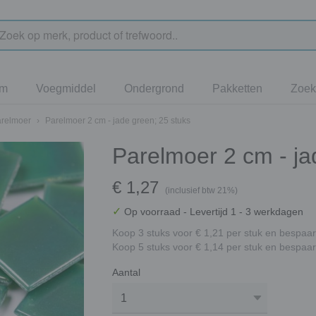
jm
Voegmiddel
Ondergrond
Pakketten
Zoek
arelmoer
›
Parelmoer 2 cm - jade green; 25 stuks
Parelmoer 2 cm - ja
€ 1,27
(inclusief btw 21%)
✓
Op voorraad
- Levertijd 1 - 3 werkdagen
Koop 3 stuks voor € 1,21 per stuk en bespaar
Koop 5 stuks voor € 1,14 per stuk en bespaar
Aantal