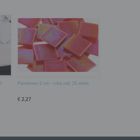
5
Parelmoer 2 cm - ruby red; 25 stuks
€ 2,27