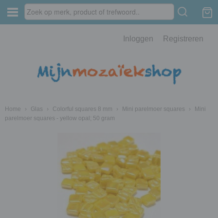
Inloggen
Registreren
Home
›
Glas
›
Colorful squares 8 mm
›
Mini parelmoer squares
›
Mini
parelmoer squares - yellow opal; 50 gram