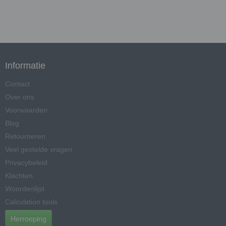
Informatie
Contact
Over ons
Voorwaarden
Blog
Retourneren
Veel gestelde vragen
Privacybeleid
Klachten
Woordenlijst
Calculation tools
Herroeping