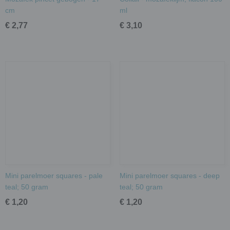
cm
ml
€ 2,77
€ 3,10
Mini parelmoer squares - pale
Mini parelmoer squares - deep
teal; 50 gram
teal; 50 gram
€ 1,20
€ 1,20