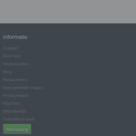
Informatie
Contact
Over ons
Voorwaarden
Blog
Retourneren
Veel gestelde vragen
Privacybeleid
Klachten
Woordenlijst
Calculation tools
Herroeping