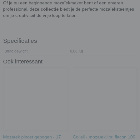
Of je nu een beginnende mozaïekmaker bent of een ervaren
professional, deze
collectie
biedt je de perfecte mozaïeksteentjes
om je creativiteit de vrije loop te laten.
Specificaties
Bruto gewicht
0,06 Kg
Ook interessant
Mozaïek pincet gebogen - 17
Collall - mozaïeklijm; flacon 100