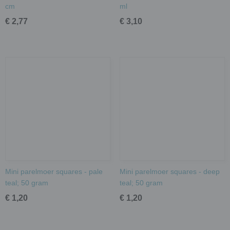
cm
ml
€ 2,77
€ 3,10
Mini parelmoer squares - pale
Mini parelmoer squares - deep
teal; 50 gram
teal; 50 gram
€ 1,20
€ 1,20