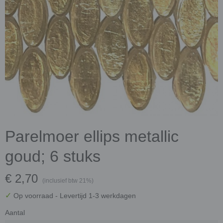
Parelmoer ellips metallic
goud; 6 stuks
€ 2,70
(inclusief btw 21%)
✓
Op voorraad
- Levertijd 1-3 werkdagen
Aantal