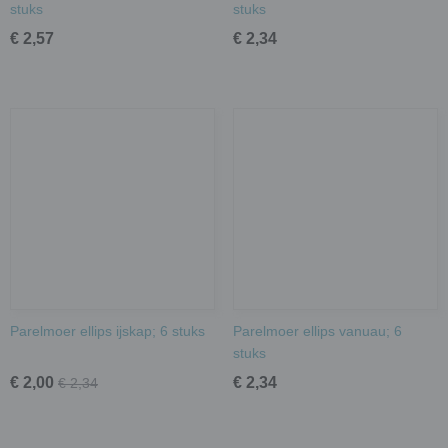
stuks
stuks
€ 2,57
€ 2,34
Parelmoer ellips ijskap; 6 stuks
Parelmoer ellips vanuau; 6
stuks
€ 2,00
€ 2,34
€ 2,34