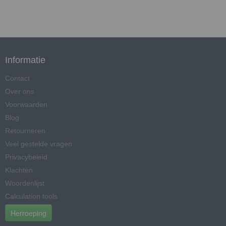
Informatie
Contact
Over ons
Voorwaarden
Blog
Retourneren
Veel gestelde vragen
Privacybeleid
Klachten
Woordenlijst
Calculation tools
Herroeping