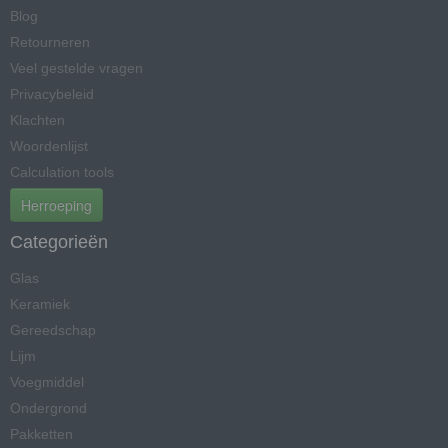
Blog
Retourneren
Veel gestelde vragen
Privacybeleid
Klachten
Woordenlijst
Calculation tools
Herroeping
Categorieën
Glas
Keramiek
Gereedschap
Lijm
Voegmiddel
Ondergrond
Pakketten