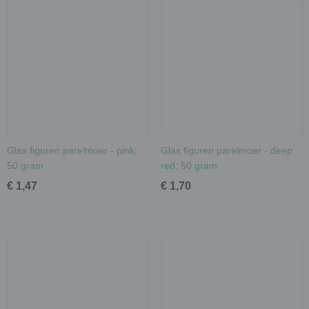
Glas figuren parelmoer - pink;
Glas figuren parelmoer - deep
50 gram
red; 50 gram
€ 1,47
€ 1,70