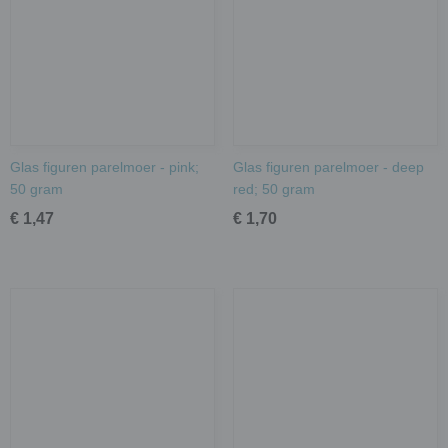
Glas figuren parelmoer - pink;
Glas figuren parelmoer - deep
50 gram
red; 50 gram
€ 1,47
€ 1,70