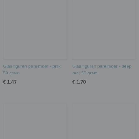
Glas figuren parelmoer - pink;
Glas figuren parelmoer - deep
50 gram
red; 50 gram
€ 1,47
€ 1,70