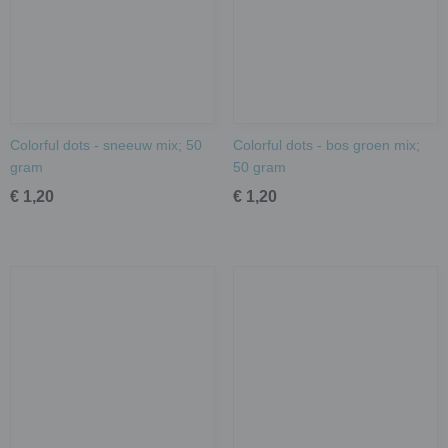
Colorful dots - sneeuw mix; 50
Colorful dots - bos groen mix;
gram
50 gram
€ 1,20
€ 1,20