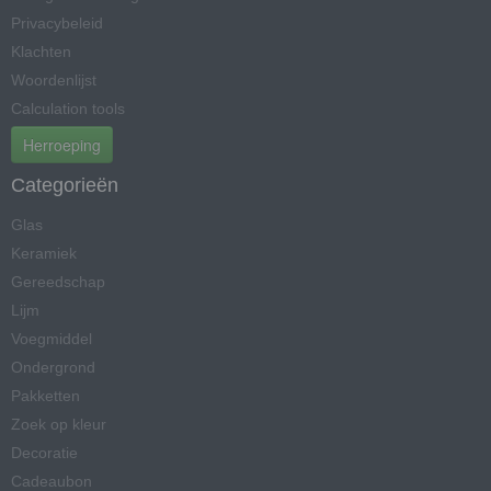
Privacybeleid
Klachten
Woordenlijst
Calculation tools
Herroeping
Categorieën
Glas
Keramiek
Gereedschap
Lijm
Voegmiddel
Ondergrond
Pakketten
Zoek op kleur
Decoratie
Cadeaubon