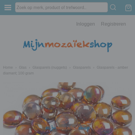
Inloggen
Registreren
Home
›
Glas
›
Glasparels (nuggets)
›
Glasparels
›
Glasparels - amber
diamant; 100 gram