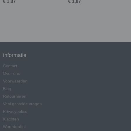
€ 1,87
€ 1,87
Informatie
Contact
Over ons
Voorwaarden
Blog
Retourneren
Veel gestelde vragen
Privacybeleid
Klachten
Woordenlijst