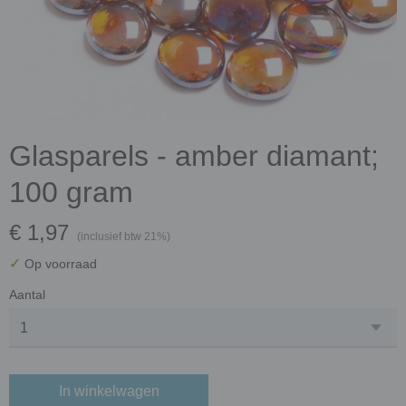
Glasparels - amber diamant;
100 gram
€ 1,97
(inclusief btw 21%)
✓
Op voorraad
Aantal
In winkelwagen