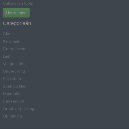
Calculation tools
Herroeping
Categorieën
Glas
Keramiek
Gereedschap
Lijm
Voegmiddel
Ondergrond
Pakketten
Zoek op kleur
Decoratie
Cadeaubon
Groot verpakking
Opruiming