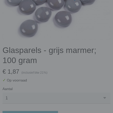
Glasparels - grijs marmer;
100 gram
€ 1,87
(inclusief btw 21%)
✓
Op voorraad
Aantal