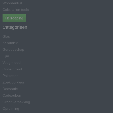
Woordenlijst
Calculation tools
Herroeping
Categorieën
Glas
Keramiek
Gereedschap
Lijm
Voegmiddel
Ondergrond
Pakketten
Zoek op kleur
Decoratie
Cadeaubon
Groot verpakking
Opruiming