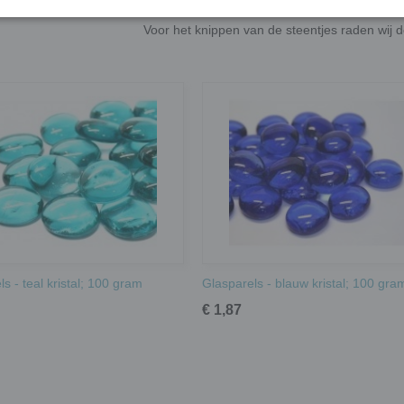
grootte kan het aantal glasparels variëren.
Voor het knippen van de steentjes raden wij 
s - teal kristal; 100 gram
Glasparels - blauw kristal; 100 gra
€ 1,87