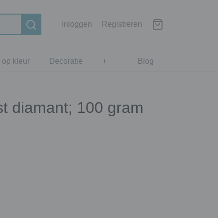
Inloggen
Registreren
 op kleur
Decoratie
+
Blog
st diamant; 100 gram