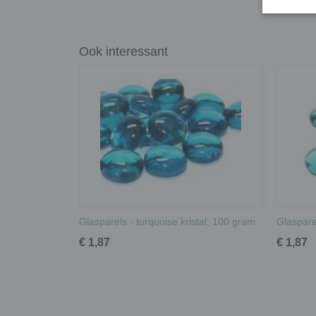
Ook interessant
Glasparels - turquoise kristal; 100 gram
Glasparel
€ 1,87
€ 1,87