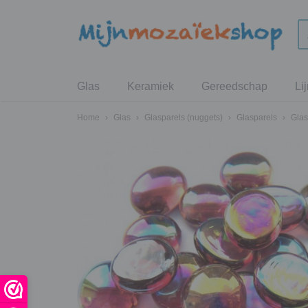
Glas
Keramiek
Gereedschap
Li
Home
›
Glas
›
Glasparels (nuggets)
›
Glasparels
›
Glas