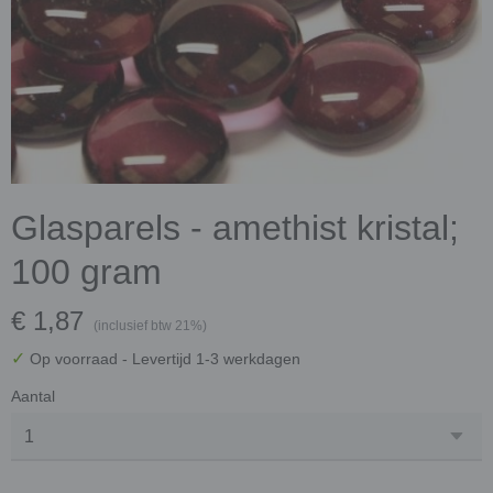
Glasparels - amethist kristal;
100 gram
€ 1,87
(inclusief btw 21%)
✓
Op voorraad
- Levertijd 1-3 werkdagen
Aantal