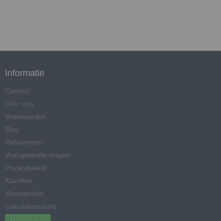
Informatie
Contact
Over ons
Voorwaarden
Blog
Retourneren
Veel gestelde vragen
Privacybeleid
Klachten
Woordenlijst
Calculation tools