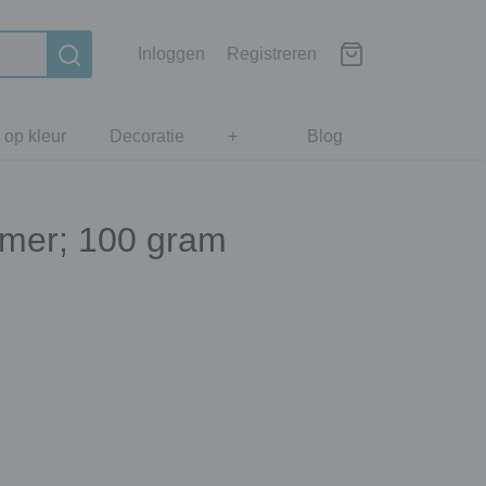
Inloggen
Registreren
 op kleur
Decoratie
+
Blog
rmer; 100 gram