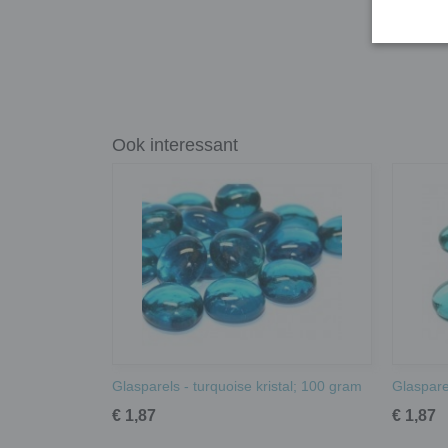
Ook interessant
Glasparels - turquoise kristal; 100 gram
Glasparel
€ 1,87
€ 1,87