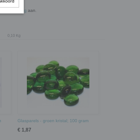
akkoord
de
wieltjestang
aan.
0,10 Kg
m
Glasparels - groen kristal; 100 gram
€ 1,87