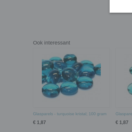
Ook interessant
Glasparels - turquoise kristal; 100 gram
Glasparel
€ 1,87
€ 1,87