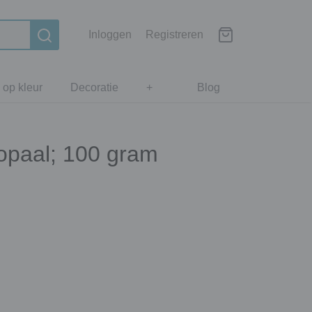
Inloggen
Registreren
 op kleur
Decoratie
+
Blog
 opaal; 100 gram