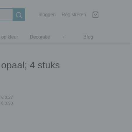
Inloggen
Registreren
 op kleur
Decoratie
+
Blog
 opaal; 4 stuks
 € 0,27
 € 0,90