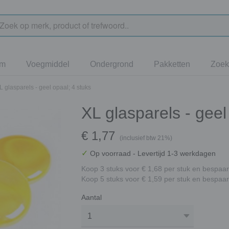
jm
Voegmiddel
Ondergrond
Pakketten
Zoek
L glasparels - geel opaal; 4 stuks
XL glasparels - geel
€ 1,77
(inclusief btw 21%)
✓
Op voorraad
- Levertijd 1-3 werkdagen
Koop 3 stuks voor € 1,68 per stuk en bespaar
Koop 5 stuks voor € 1,59 per stuk en bespaar
Aantal