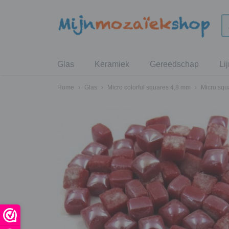
Glas
Keramiek
Gereedschap
Li
Home
›
Glas
›
Micro colorful squares 4,8 mm
›
Micro squ