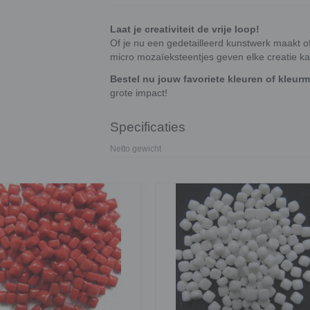
Laat je creativiteit de vrije loop!
Of je nu een gedetailleerd kunstwerk maakt of
micro mozaïeksteentjes geven elke creatie ka
Bestel nu jouw favoriete kleuren of kleur
grote impact!
Specificaties
Netto gewicht