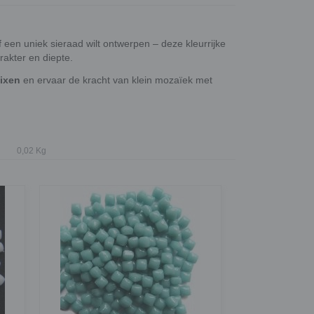
 een uniek sieraad wilt ontwerpen – deze kleurrijke
rakter en diepte.
mixen
en ervaar de kracht van klein mozaïek met
0,02 Kg