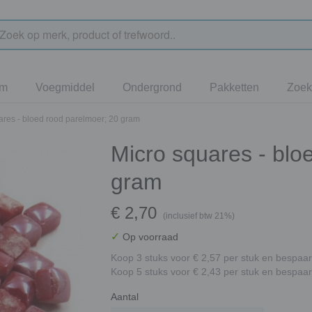
jm
Voegmiddel
Ondergrond
Pakketten
Zoek
ares - bloed rood parelmoer; 20 gram
Micro squares - blo
gram
€ 2,70
(inclusief btw 21%)
✓
Op voorraad
Koop 3 stuks voor € 2,57 per stuk en bespaar
Koop 5 stuks voor € 2,43 per stuk en bespaar
Aantal