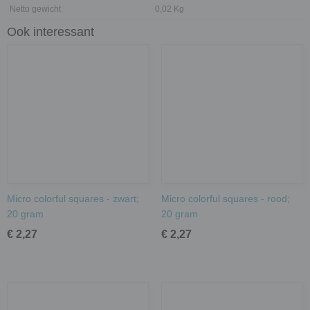
Netto gewicht
0,02 Kg
Ook interessant
Micro colorful squares - zwart;
Micro colorful squares - rood;
20 gram
20 gram
€ 2,27
€ 2,27