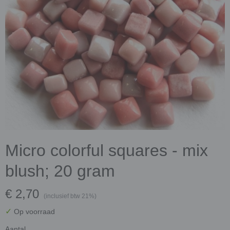
Micro colorful squares - mix
blush; 20 gram
€ 2,70
(inclusief btw 21%)
✓
Op voorraad
Aantal