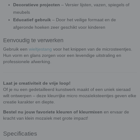
Decoratieve projecten
– Versier lijsten, vazen, spiegels of
meubels
Educatief gebruik
– Door het veilige formaat en de
afgeronde hoeken zeer geschikt voor kinderen
Eenvoudig te verwerken
Gebruik een
wieltjestang
voor het knippen van de microsteentjes.
Hun vorm en glans zorgen voor een levendige uitstraling en
professionele afwerking.
Laat je creativiteit de vrije loop!
Of je nu een gedetailleerd kunstwerk maakt of een uniek sieraad
wilt ontwerpen – deze kleurrijke micro mozaïeksteentjes geven elke
creatie karakter en diepte.
Bestel nu jouw favoriete kleuren of kleurmixen
en ervaar de
kracht van klein mozaïek met grote impact!
Specificaties