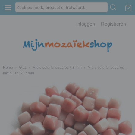
Inloggen
Registreren
Home
›
Glas
›
Micro colorful squares 4,8 mm
›
Micro colorful squares -
mix blush; 20 gram