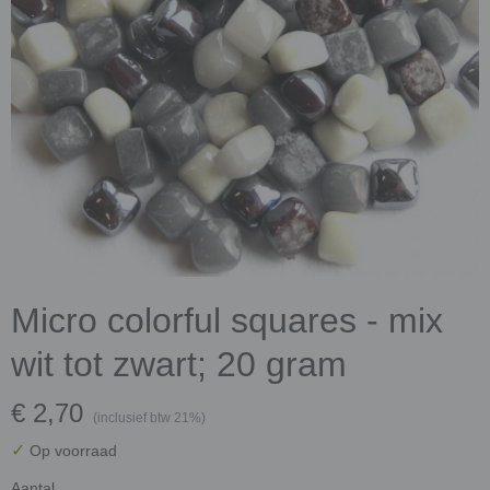
Micro colorful squares - mix
wit tot zwart; 20 gram
€ 2,70
(inclusief btw 21%)
✓
Op voorraad
Aantal