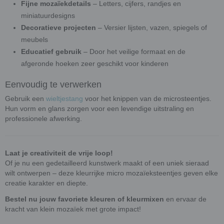
Fijne mozaïekdetails
– Letters, cijfers, randjes en
miniatuurdesigns
Decoratieve projecten
– Versier lijsten, vazen, spiegels of
meubels
Educatief gebruik
– Door het veilige formaat en de
afgeronde hoeken zeer geschikt voor kinderen
Eenvoudig te verwerken
Gebruik een
wieltjestang
voor het knippen van de microsteentjes.
Hun vorm en glans zorgen voor een levendige uitstraling en
professionele afwerking.
Laat je creativiteit de vrije loop!
Of je nu een gedetailleerd kunstwerk maakt of een uniek sieraad
wilt ontwerpen – deze kleurrijke micro mozaïeksteentjes geven elke
creatie karakter en diepte.
Bestel nu jouw favoriete kleuren of kleurmixen
en ervaar de
kracht van klein mozaïek met grote impact!