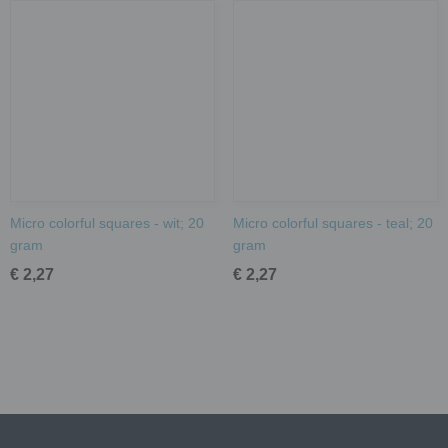
Micro colorful squares - wit; 20
Micro colorful squares - teal; 20
gram
gram
€ 2,27
€ 2,27