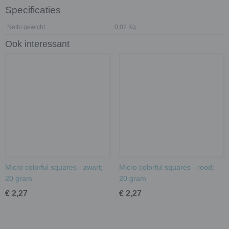
Specificaties
Netto gewicht
0,02 Kg
Ook interessant
Micro colorful squares - zwart;
Micro colorful squares - rood;
20 gram
20 gram
€ 2,27
€ 2,27