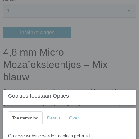
In winkelwagen
4,8 mm Micro
Mozaïeksteentjes – Mix
blauw
Ontdek onze
micro mozaïeksteentjes van 4,8 mm
– klein van
Cookies toestaan Opties
formaat, groots in detail. Deze hoogwaardige mozaïektegeltjes zijn
gemaakt van
100% gerecycled glas
, gekleurd met natuurlijke
mineralen en kleur-oxidaten zoals roest (geoxideerd ijzer) en patina
(geoxideerd koper). Perfect voor fijn mozaïekwerk, sieraden,
Toestemming
Details
Over
decoraties en buitenprojecten.
Kenmerken van de 4,8 mm micro mozaïeksteentjes
Op deze website worden cookies gebruikt