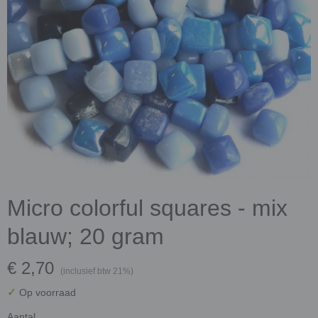
Micro colorful squares - mix
blauw; 20 gram
€ 2,70
(inclusief btw 21%)
✓
Op voorraad
Aantal