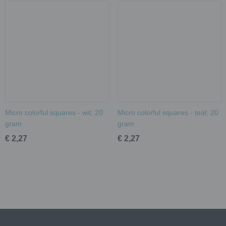
Micro colorful squares - wit; 20
Micro colorful squares - teal; 20
gram
gram
€ 2,27
€ 2,27