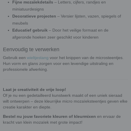
Fijne mozaïekdetails
– Letters, cijfers, randjes en
miniatuurdesigns
Decoratieve projecten
– Versier lijsten, vazen, spiegels of
meubels
Educatief gebruik
– Door het veilige formaat en de
afgeronde hoeken zeer geschikt voor kinderen
Eenvoudig te verwerken
Gebruik een
wieltjestang
voor het knippen van de microsteentjes.
Hun vorm en glans zorgen voor een levendige uitstraling en
professionele afwerking.
Laat je creativiteit de vrije loop!
Of je nu een gedetailleerd kunstwerk maakt of een uniek sieraad
wilt ontwerpen – deze kleurrijke micro mozaïeksteentjes geven elke
creatie karakter en diepte.
Bestel nu jouw favoriete kleuren of kleurmixen
en ervaar de
kracht van klein mozaïek met grote impact!