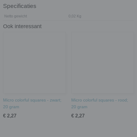
Specificaties
Netto gewicht
0,02 Kg
Ook interessant
Micro colorful squares - zwart;
Micro colorful squares - rood;
20 gram
20 gram
€ 2,27
€ 2,27