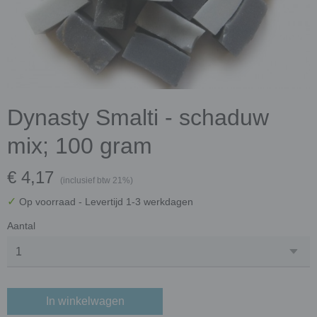
Dynasty Smalti - schaduw
mix; 100 gram
€ 4,17
(inclusief btw 21%)
✓
Op voorraad
- Levertijd 1-3 werkdagen
Aantal
In winkelwagen