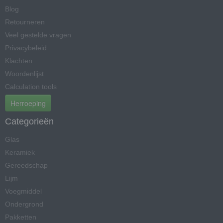
Blog
Retourneren
Veel gestelde vragen
Privacybeleid
Klachten
Woordenlijst
Calculation tools
Herroeping
Categorieën
Glas
Keramiek
Gereedschap
Lijm
Voegmiddel
Ondergrond
Pakketten