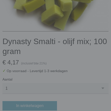
Dynasty Smalti - olijf mix; 100
gram
€ 4,17
(inclusief btw 21%)
✓
Op voorraad
- Levertijd 1-3 werkdagen
Aantal
In winkelwagen