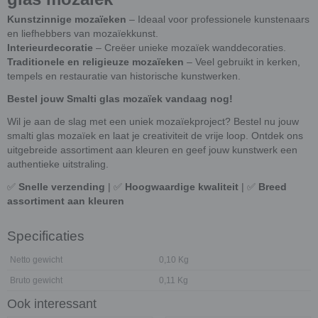
Kunstzinnige mozaïeken
– Ideaal voor professionele kunstenaars
en liefhebbers van mozaïekkunst.
Interieurdecoratie
– Creëer unieke mozaïek wanddecoraties.
Traditionele en religieuze mozaïeken
– Veel gebruikt in kerken,
tempels en restauratie van historische kunstwerken.
Bestel jouw Smalti glas mozaïek vandaag nog!
Wil je aan de slag met een uniek mozaïekproject? Bestel nu jouw
smalti glas mozaïek en laat je creativiteit de vrije loop. Ontdek ons
uitgebreide assortiment aan kleuren en geef jouw kunstwerk een
authentieke uitstraling.
✅
Snelle verzending
| ✅
Hoogwaardige kwaliteit
| ✅
Breed
assortiment aan kleuren
Specificaties
Netto gewicht
0,10 Kg
Bruto gewicht
0,11 Kg
Ook interessant