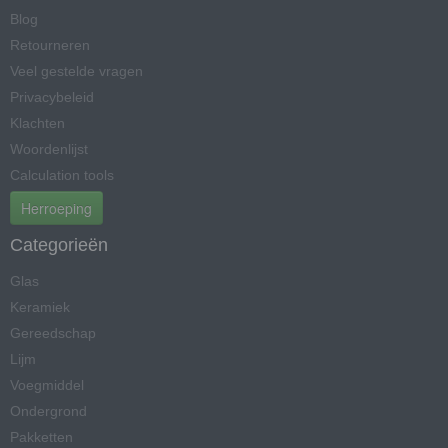
Blog
Retourneren
Veel gestelde vragen
Privacybeleid
Klachten
Woordenlijst
Calculation tools
Herroeping
Categorieën
Glas
Keramiek
Gereedschap
Lijm
Voegmiddel
Ondergrond
Pakketten