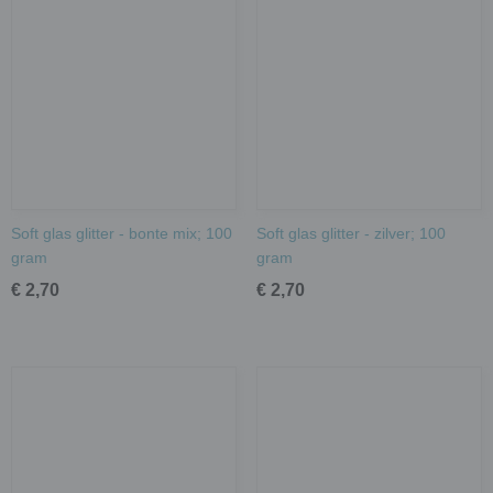
Soft glas glitter - bonte mix; 100
Soft glas glitter - zilver; 100
gram
gram
€ 2,70
€ 2,70