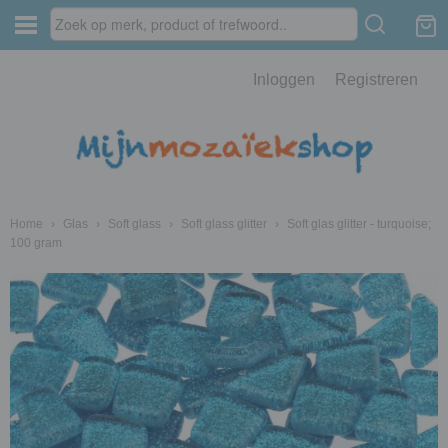
Inloggen
Registreren
Home
›
Glas
›
Soft glass
›
Soft glass glitter
›
Soft glas glitter - turquoise;
100 gram