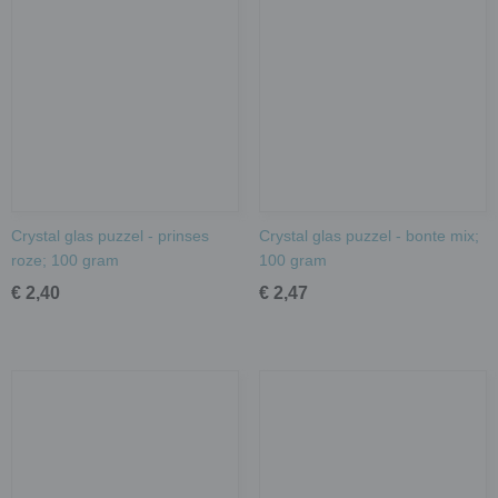
Crystal glas puzzel - prinses
Crystal glas puzzel - bonte mix;
roze; 100 gram
100 gram
€ 2,40
€ 2,47