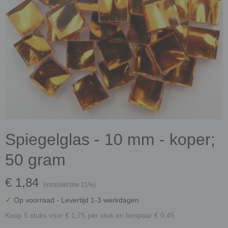
Spiegelglas - 10 mm - koper;
50 gram
€ 1,84
(inclusief btw 21%)
✓
Op voorraad
- Levertijd 1-3 werkdagen
Koop 5 stuks voor € 1,75 per stuk en bespaar € 0,45