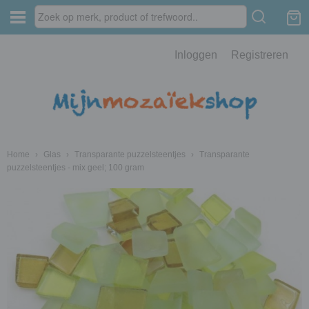
Inloggen
Registreren
Home
›
Glas
›
Transparante puzzelsteentjes
›
Transparante
puzzelsteentjes - mix geel; 100 gram