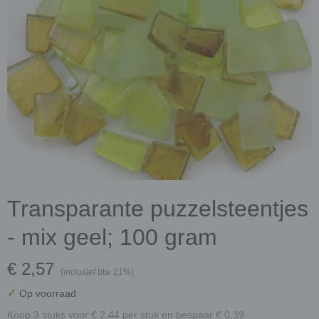
Transparante puzzelsteentjes
- mix geel; 100 gram
€ 2,57
(inclusief btw 21%)
✓
Op voorraad
Koop 3 stuks voor € 2,44 per stuk en bespaar € 0,39