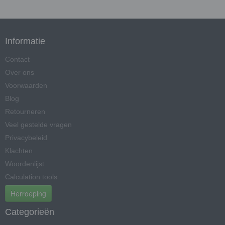
Informatie
Contact
Over ons
Voorwaarden
Blog
Retourneren
Veel gestelde vragen
Privacybeleid
Klachten
Woordenlijst
Calculation tools
Herroeping
Categorieën