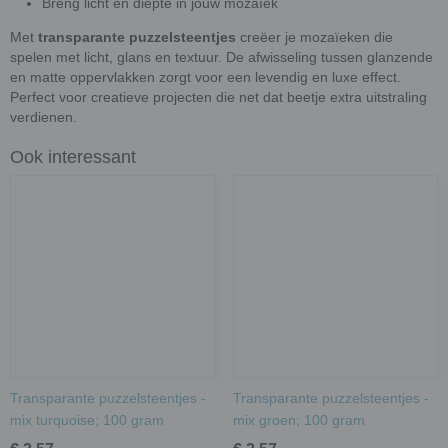
Breng licht en diepte in jouw mozaïek
Met
transparante puzzelsteentjes
creëer je mozaïeken die
spelen met licht, glans en textuur. De afwisseling tussen glanzende
en matte oppervlakken zorgt voor een levendig en luxe effect.
Perfect voor creatieve projecten die net dat beetje extra uitstraling
verdienen.
Ook interessant
Transparante puzzelsteentjes -
Transparante puzzelsteentjes -
mix turquoise; 100 gram
mix groen; 100 gram