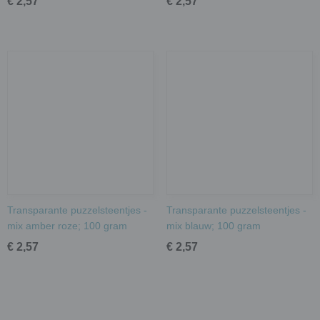
€ 2,57
€ 2,57
Transparante puzzelsteentjes -
Transparante puzzelsteentjes -
mix amber roze; 100 gram
mix blauw; 100 gram
€ 2,57
€ 2,57