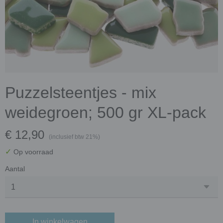
Puzzelsteentjes - mix
weidegroen; 500 gr XL-pack
€ 12,90
(inclusief btw 21%)
✓
Op voorraad
Aantal
In winkelwagen