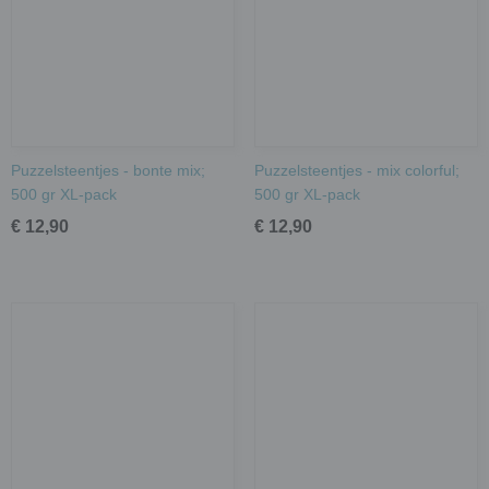
Puzzelsteentjes - bonte mix;
Puzzelsteentjes - mix colorful;
500 gr XL-pack
500 gr XL-pack
€ 12,90
€ 12,90