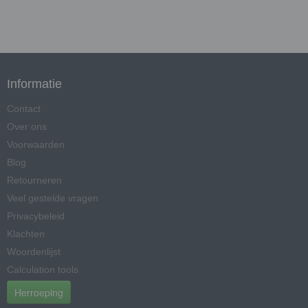
Informatie
Contact
Over ons
Voorwaarden
Blog
Retourneren
Veel gestelde vragen
Privacybeleid
Klachten
Woordenlijst
Calculation tools
Herroeping