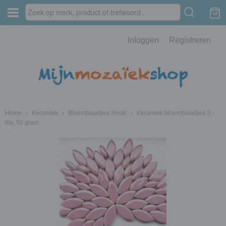
Inloggen
Registreren
Home
›
Keramiek
›
Bloemblaadjes Small
›
Keramiek bloemblaadjes S -
lila; 50 gram