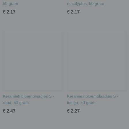
50 gram
eucalyptus; 50 gram
€ 2,17
€ 2,17
Keramiek bloemblaadjes S -
Keramiek bloemblaadjes S -
rood; 50 gram
indigo; 50 gram
€ 2,47
€ 2,27