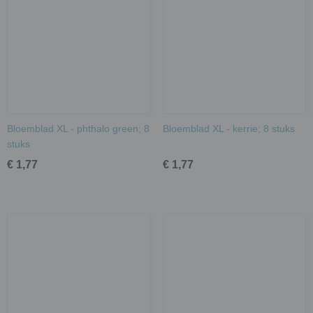
Bloemblad XL - phthalo green; 8
Bloemblad XL - kerrie; 8 stuks
stuks
€ 1,77
€ 1,77