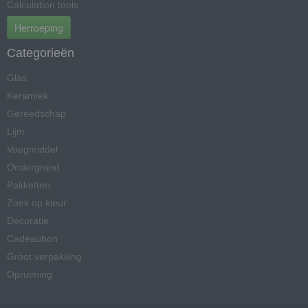
Calculation tools
Herroeping
Categorieën
Glas
Keramiek
Gereedschap
Lijm
Voegmiddel
Ondergrond
Pakketten
Zoek op kleur
Decoratie
Cadeaubon
Groot verpakking
Opruiming