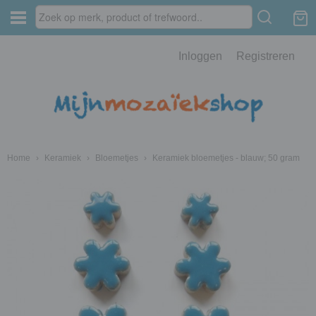
Inloggen
Registreren
Home
›
Keramiek
›
Bloemetjes
›
Keramiek bloemetjes - blauw; 50 gram