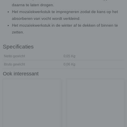
daarna te laten drogen.
Het mozaïekwerkstuk te impregneren zodat de kans op het
absorberen van vocht wordt verkleind.
Het mozaïekwerkstuk in de winter af te dekken of binnen te
zetten.
Specificaties
Netto gewicht
0,05 Kg
Bruto gewicht
0,06 Kg
Ook interessant