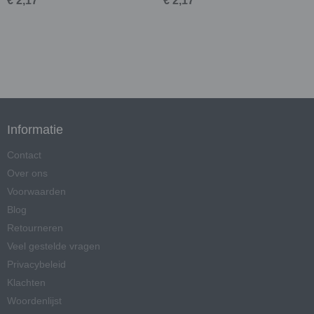
€ 2,17
€ 2,17
Informatie
Contact
Over ons
Voorwaarden
Blog
Retourneren
Veel gestelde vragen
Privacybeleid
Klachten
Woordenlijst