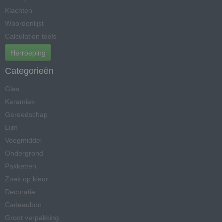
Klachten
Woordenlijst
Calculation tools
Herroeping
Categorieën
Glas
Keramiek
Gereedschap
Lijm
Voegmiddel
Ondergrond
Pakketten
Zoek op kleur
Decoratie
Cadeaubon
Groot verpakking