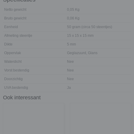
Netto gewicht
0,05 Kg
Bruto gewicht
0,06 Kg
Eenheid
50 gram (circa 50 steentjes)
Afmeting steentje
15 x 15 x 15 mm
Dikte
5 mm
Oppervlak
Geglazuurd, Glans
Waterdicht
Nee
Vorst bestendig
Nee
Doorzichtig
Nee
UVA bestendig
Ja
Ook interessant