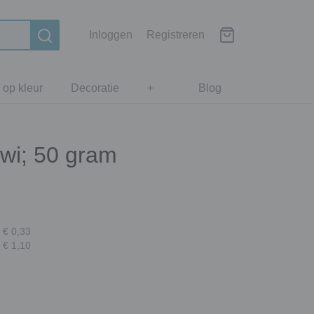
Inloggen
Registreren
 op kleur
Decoratie
+
Blog
iwi; 50 gram
 € 0,33
 € 1,10