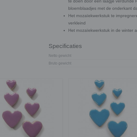
te doen door een laagje verdunde PV
bloemblaadjes met de onderkant daa
Het mozaïekwerkstuk te impregnere
verkleind
Het mozaïekwerkstuk in de winter af
Specificaties
Netto gewicht
Bruto gewicht