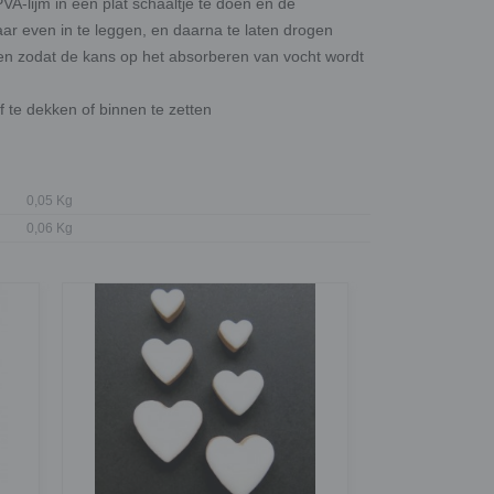
A-lijm in een plat schaaltje te doen en de
r even in te leggen, en daarna te laten drogen
n zodat de kans op het absorberen van vocht wordt
 te dekken of binnen te zetten
0,05 Kg
0,06 Kg