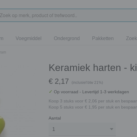
jm
Voegmiddel
Ondergrond
Pakketten
Zoek
gram
Keramiek harten - k
€ 2,17
(inclusief btw 21%)
✓
Op voorraad
- Levertijd 1-3 werkdagen
Koop 3 stuks voor € 2,06 per stuk en bespaar
Koop 5 stuks voor € 1,95 per stuk en bespaar
Aantal