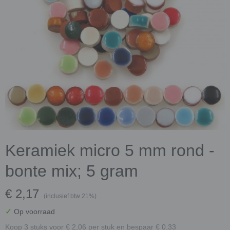
Keramiek micro 5 mm rond -
bonte mix; 5 gram
€ 2,17
(inclusief btw 21%)
✓
Op voorraad
Koop 3 stuks voor € 2,06 per stuk en bespaar € 0,33