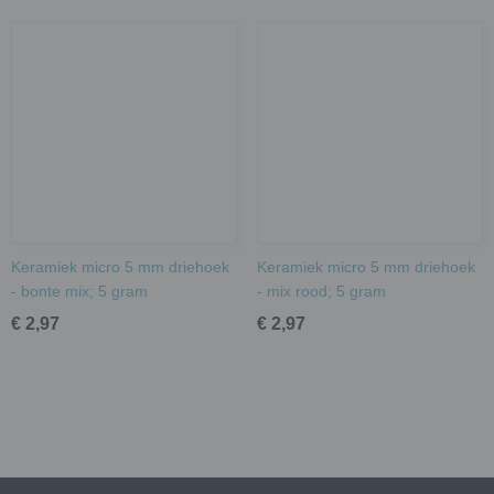
Keramiek micro 5 mm driehoek
Keramiek micro 5 mm driehoek
- bonte mix; 5 gram
- mix rood; 5 gram
€ 2,97
€ 2,97