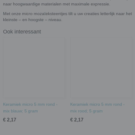
naar hoogwaardige materialen met maximale expressie.
Met onze micro mozaïeksteentjes tilt u uw creaties letterlijk naar het
kleinste – en hoogste – niveau.
Ook interessant
Keramiek micro 5 mm rond -
Keramiek micro 5 mm rond -
mix blauw; 5 gram
mix rood; 5 gram
€ 2,17
€ 2,17