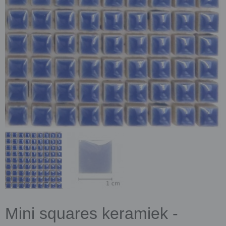
Mini squares keramiek -