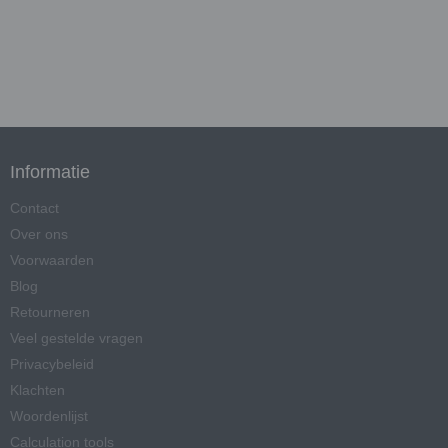
Informatie
Contact
Over ons
Voorwaarden
Blog
Retourneren
Veel gestelde vragen
Privacybeleid
Klachten
Woordenlijst
Calculation tools