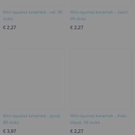
Mini squares keramiek - wit; 98
Mini squares keramiek - zwart;
stuks
98 stuks
€ 2,27
€ 2,27
Mini squares keramiek - goud;
Mini squares keramiek - thalo
98 stuks
blauw; 98 stuks
€ 3,97
€ 2,27