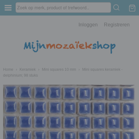
Inloggen
Registreren
Home
›
Keramiek
›
Mini squares 10 mm
›
Mini squares keramiek -
delphinium; 98 stuks