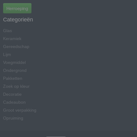
Herroeping
Categorieën
Glas
Keramiek
Gereedschap
Lijm
Voegmiddel
Ondergrond
Pakketten
Zoek op kleur
Decoratie
Cadeaubon
Groot verpakking
Opruiming