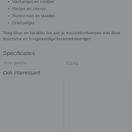
Vierkantjes en rondjes
Hartjes en sterren
Ruitvormen en staafjes
Driehoekjes
Voeg kleur en karakter toe aan je mozaïekontwerpen met deze
duurzame en hoogwaardige keramieksteentjes!
Specificaties
Bruto gewicht
0,11 Kg
Ook interessant