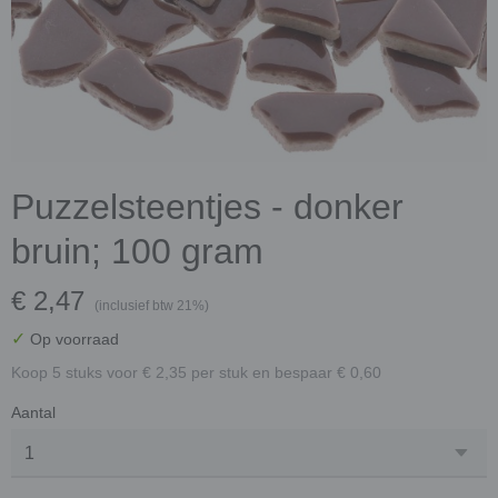
Puzzelsteentjes - donker
bruin; 100 gram
€ 2,47
(inclusief btw 21%)
✓
Op voorraad
Koop 5 stuks voor € 2,35 per stuk en bespaar € 0,60
Aantal