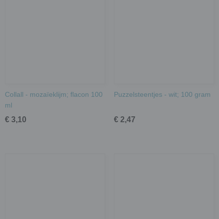
Collall - mozaïeklijm; flacon 100
Puzzelsteentjes - wit; 100 gram
ml
€ 3,10
€ 2,47