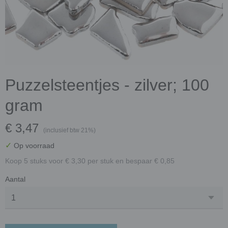
Puzzelsteentjes - zilver; 100
gram
€ 3,47
(inclusief btw 21%)
✓
Op voorraad
Koop 5 stuks voor € 3,30 per stuk en bespaar € 0,85
Aantal